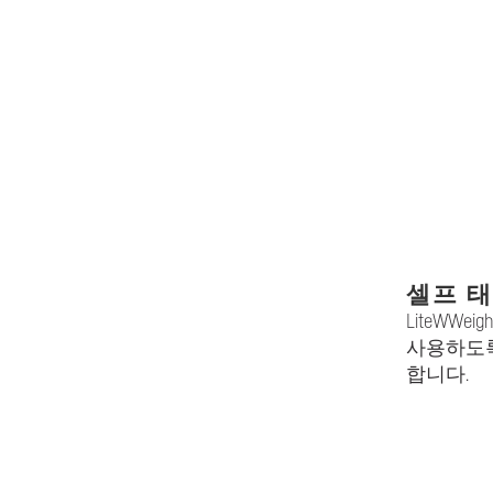
셀프 태
LiteWWe
사용하도록
합니다.