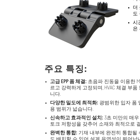
더 
도
시
은
주요 특징:
고급 EPP 폼 체결:
초음파 진동을 이용한 MM-W
르고 강력하게 고정되며, HVAC 체결 부
니다.
다양한 밀도에 최적화:
광범위한 입자 폼 
용 범위가 넓습니다.
신속하고 효과적인 설치:
3초 미만의 매우
토크 저항성을 갖추어 소재와 최적으로 
완벽한 통합:
기재 내부에 완전히 통합될 수
도 배치할 수 있어 설계 유연성이 뛰어납