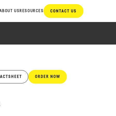
ABOUT US
RESOURCES
CONTACT US
FACTSHEET
ORDER NOW
및