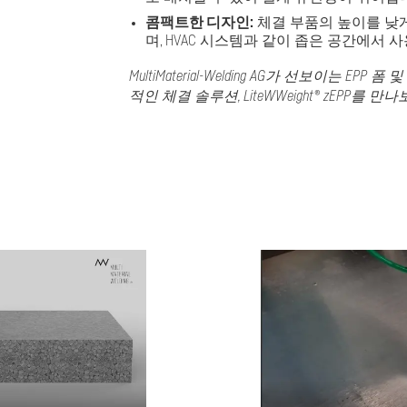
콤팩트한 디자인:
체결 부품의 높이를 낮
며, HVAC 시스템과 같이 좁은 공간에서
MultiMaterial-Welding AG가 선보이는 
적인 체결 솔루션, LiteWWeight® zEPP를 만