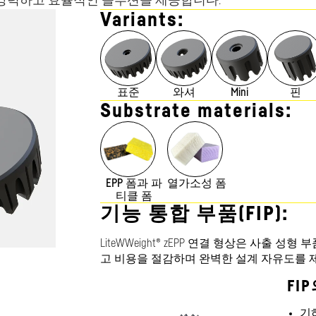
강력하고 효율적인 솔루션을 제공합니다.
Variants:
표준
와셔
Mini
핀
Substrate materials:
EPP 폼과 파
열가소성 폼
티클 폼
기능 통합 부품(FIP):
LiteWWeight® zEPP 연결 형상은 사출 
고 비용을 절감하며 완벽한 설계 자유도를 
FI
기