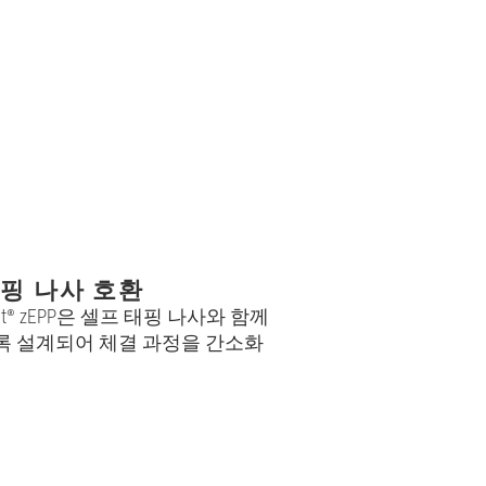
핑 나사 호환
ight® zEPP은 셀프 태핑 나사와 함께
 설계되어 체결 과정을 간소화